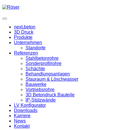
next.beton
3D Druck
Produkte
Unternehmen
Standorte
Referenzen
Stahlbetonrohre
Sonderprofilrohre
Schächte
Behandlungsanlagen
Stauraum & Löschwasser
Bauwerke
Vortriebsrohre
3D Betondruck Bauteile
IP-Stützwände
LV Konfigurator
Downloads
Karriere
News
Kontakt