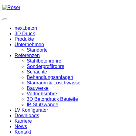
next.beton
3D Druck
Produkte
Unternehmen
Standorte
Referenzen
Stahlbetonrohre
Sonderprofilrohre
Schächte
Behandlungsanlagen
Stauraum & Löschwasser
Bauwerke
Vortriebsrohre
3D Betondruck Bauteile
IP-Stützwände
LV Konfigurator
Downloads
Karriere
News
Kontakt