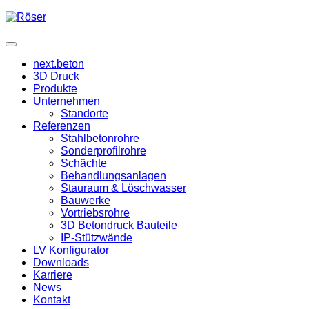
next.beton
3D Druck
Produkte
Unternehmen
Standorte
Referenzen
Stahlbetonrohre
Sonderprofilrohre
Schächte
Behandlungsanlagen
Stauraum & Löschwasser
Bauwerke
Vortriebsrohre
3D Betondruck Bauteile
IP-Stützwände
LV Konfigurator
Downloads
Karriere
News
Kontakt