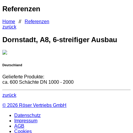
Referenzen
Home
//
Referenzen
zurück
Dornstadt, A8, 6-streifiger Ausbau
Deutschland
Gelieferte Produkte:
ca. 600 Schächte DN 1000 - 2000
zurück
© 2026
Röser Vertriebs GmbH
Datenschutz
Impressum
AGB
Cookies