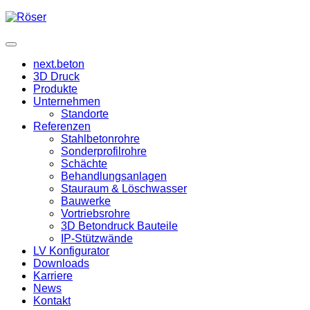
next.beton
3D Druck
Produkte
Unternehmen
Standorte
Referenzen
Stahlbetonrohre
Sonderprofilrohre
Schächte
Behandlungsanlagen
Stauraum & Löschwasser
Bauwerke
Vortriebsrohre
3D Betondruck Bauteile
IP-Stützwände
LV Konfigurator
Downloads
Karriere
News
Kontakt