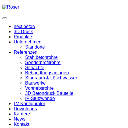
next.beton
3D Druck
Produkte
Unternehmen
Standorte
Referenzen
Stahlbetonrohre
Sonderprofilrohre
Schächte
Behandlungsanlagen
Stauraum & Löschwasser
Bauwerke
Vortriebsrohre
3D Betondruck Bauteile
IP-Stützwände
LV Konfigurator
Downloads
Karriere
News
Kontakt