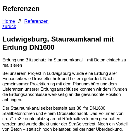
Referenzen
Home
//
Referenzen
zurück
Ludwigsburg, Stauraumkanal mit
Erdung DN1600
Erdung und Blitzschutz im Stauraumkanal – mit Beton einfach zu
realisieren
Bei unserem Projekt in Ludwigsburg wurde eine Erdung aller
Einbauteile wie Drosseltechnik und Leitern gefordert. Nach
gemeinsamer Projektierung mit dem Planungsbüro und dem
Lieferanten unserer Erdungsanschlüsse konnten wir dem Kunden
die Erdungsanschlüsse werkseitig an die gewünschte Position
anbringen.
Der Stauraumkanal selbst besteht aus 36 lfm DN1600
Stahlbetonrohren und einem Drosselschacht. Das Volumen von
ca. 71 m3 konnte platzsparend Rückhaltevolumen geschaffen
werden und wurde direkt unter der Straße verlegt. Noch ein Vorteil
von Beton – statisch hoch belastbar, bei geringer Überdeckung,